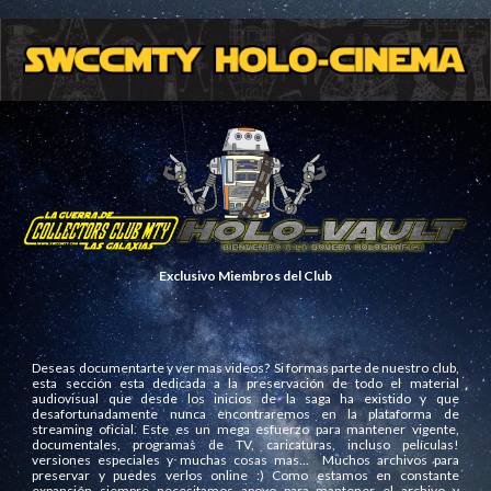
Exclusivo Miembros del Club
Deseas documentarte y ver mas videos? Si formas parte de nuestro club,
esta sección esta dedicada a la preservación de todo el material
audiovisual que desde los inicios de la saga ha existido y que
desafortunadamente nunca encontraremos en la plataforma de
streaming oficial. Este es un mega esfuerzo para mantener vigente,
documentales, programas de TV, caricaturas, incluso películas!
versiones especiales y muchas cosas mas... Muchos archivos para
preservar y puedes verlos online :) Como estamos en constante
expansión siempre necesitamos apoyo para mantener el archivo y