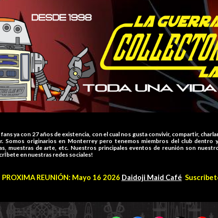
ip to main content
Skip to navigat
ans ya con 27 años de existencia, con el cual nos gusta convivir, compartir, charlar
ar. Somos originarios en Monterrey pero tenemos miembros del club dentro y
as, muestras de arte, etc. Nuestros principales eventos de reunión son nuest
crÍbete en nuestras redes sociales!
PROXIMA REUNIÓN: Mayo 16 2026
Daidoji Maid Café
Suscribet