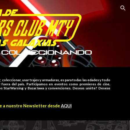
ion
, coleccionar, usar trajes y armaduras, es para todas las edades y todo
 fuera del país. Participamos en eventos como premieres de cine,
ros StarWarsing y BazarJawa y convenciones. Deseas unirte? Deseas
e a nuestro Newsletter desde
AQUI