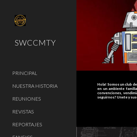
Sk
SWCCMTY
PRINCIPAL
Hola! Somos un club de f
NUESTRA HISTORIA
en un ambiente famili
convenciones, vendimi
seguirnos? Unete y sus
REUNIONES
REVISTAS
REPORTAJES